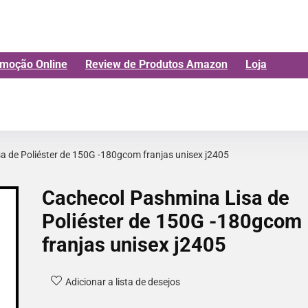
moção Online
Review de Produtos Amazon
Loja
a de Poliéster de 150G -180gcom franjas unisex j2405
Cachecol Pashmina Lisa de
Poliéster de 150G -180gcom
franjas unisex j2405
Adicionar a lista de desejos