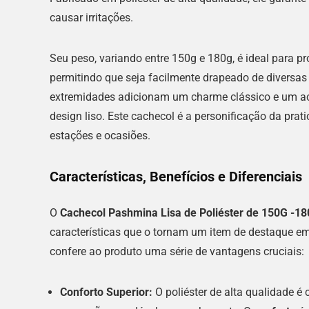
causar irritações.
Seu peso, variando entre 150g e 180g, é ideal para 
permitindo que seja facilmente drapeado de diversa
extremidades adicionam um charme clássico e um aca
design liso. Este cachecol é a personificação da pra
estações e ocasiões.
Características, Benefícios e Diferenciais
O
Cachecol Pashmina Lisa de Poliéster de 150G -18
características que o tornam um item de destaque em 
confere ao produto uma série de vantagens cruciais:
Conforto Superior:
O poliéster de alta qualidade 