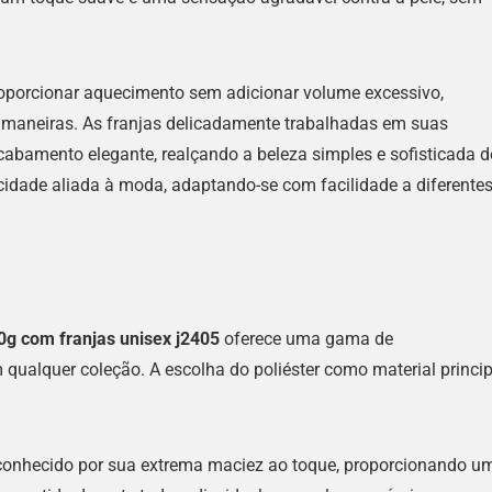
proporcionar aquecimento sem adicionar volume excessivo,
s maneiras. As franjas delicadamente trabalhadas em suas
bamento elegante, realçando a beleza simples e sofisticada d
ticidade aliada à moda, adaptando-se com facilidade a diferente
0g com franjas unisex j2405
oferece uma gama de
qualquer coleção. A escolha do poliéster como material princip
é conhecido por sua extrema maciez ao toque, proporcionando u