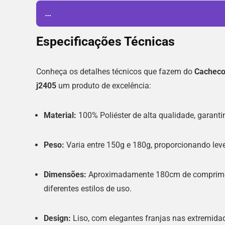
...
Especificações Técnicas
Conheça os detalhes técnicos que fazem do
Cachecol
j2405
um produto de excelência:
Material:
100% Poliéster de alta qualidade, garanti
Peso:
Varia entre 150g e 180g, proporcionando lev
Dimensões:
Aproximadamente 180cm de compriment
diferentes estilos de uso.
Design:
Liso, com elegantes franjas nas extremidad