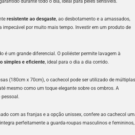
garantido durante todo o dia, ideal para peles sensíveis.
nte
resistente ao desgaste
, ao desbotamento e a amassados,
 impecável por muito mais tempo. Investir em um produto de
o é um grande diferencial. O poliéster permite lavagem à
 simples e eficiente
, ideal para o dia a dia corrido.
s (180cm x 70cm), o cachecol pode ser utilizado de múltipla
ou até mesmo como um toque elegante sobre os ombros. A
o pessoal.
nado com as franjas e a opção unissex, confere ao cachecol um
 integra perfeitamente a guarda-roupas masculinos e femininos,