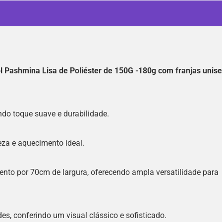
 Pashmina Lisa de Poliéster de 150G -180g com franjas unis
ndo toque suave e durabilidade.
eza e aquecimento ideal.
o por 70cm de largura, oferecendo ampla versatilidade para
es, conferindo um visual clássico e sofisticado.