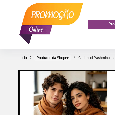
Pro
Início
Produtos da Shopee
Cachecol Pashmina Lis