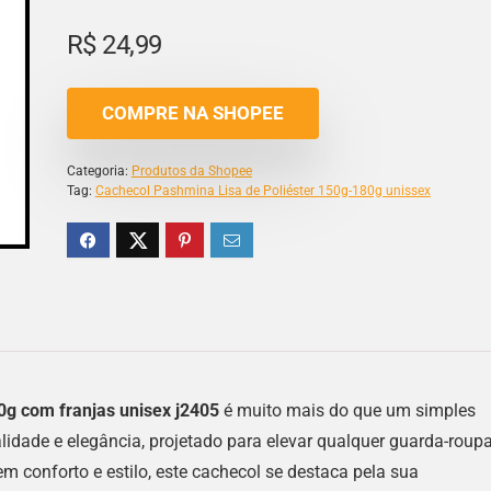
R$
24,99
COMPRE NA SHOPEE
Categoria:
Produtos da Shopee
Tag:
Cachecol Pashmina Lisa de Poliéster 150g-180g unissex
0g com franjas unisex j2405
é muito mais do que um simples
idade e elegância, projetado para elevar qualquer guarda-roupa
conforto e estilo, este cachecol se destaca pela sua