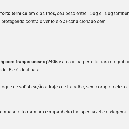
forto térmico
em dias frios, seu peso entre 150g e 180g també
protegendo contra o vento e o ar-condicionado sem
0g com franjas unisex j2405
é a escolha perfeita para um públi
de. Ele é ideal para:
oque de sofisticação a trajes de trabalho, sem comprometer o
de embalar o tornam um companheiro indispensável em viagens,