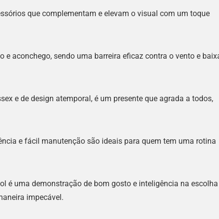
essórios que complementam e elevam o visual com um toque
 e aconchego, sendo uma barreira eficaz contra o vento e baix
ssex e de design atemporal, é um presente que agrada a todos,
ência e fácil manutenção são ideais para quem tem uma rotina
ecol é uma demonstração de bom gosto e inteligência na escolha
maneira impecável.