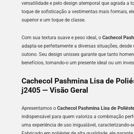
versatilidade e pelo design atemporal que agrada a 
toque de sofisticação a vestimentas mais formais, e
superior e um toque de classe.
Com sua textura suave e peso ideal, o
Cachecol Pash
adapta-se perfeitamente a diversas situações, desde 
outono. Seu design unissex garante que tanto homen
benefícios, tornando-o um presente ideal ou um invest
Cachecol Pashmina Lisa de Polié
j2405 — Visão Geral
Apresentamos o
Cachecol Pashmina Lisa de Poliést
indispensável para quem valoriza a combinação perfeit
uma experiência de uso inigualável, caracterizando-s
Fabricado em poliéster de alta qualidade, ele garan