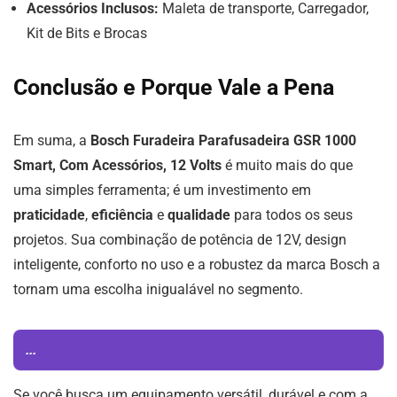
Acessórios Inclusos:
Maleta de transporte, Carregador,
Kit de Bits e Brocas
Conclusão e Porque Vale a Pena
Em suma, a
Bosch Furadeira Parafusadeira GSR 1000
Smart, Com Acessórios, 12 Volts
é muito mais do que
uma simples ferramenta; é um investimento em
praticidade
,
eficiência
e
qualidade
para todos os seus
projetos. Sua combinação de potência de 12V, design
inteligente, conforto no uso e a robustez da marca Bosch a
tornam uma escolha inigualável no segmento.
...
Se você busca um equipamento versátil, durável e com a