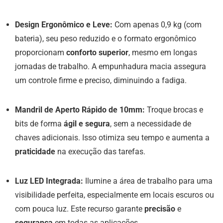
Design Ergonômico e Leve:
Com apenas 0,9 kg (com
bateria), seu peso reduzido e o formato ergonômico
proporcionam
conforto superior
, mesmo em longas
jornadas de trabalho. A empunhadura macia assegura
um controle firme e preciso, diminuindo a fadiga.
Mandril de Aperto Rápido de 10mm:
Troque brocas e
bits de forma
ágil e segura
, sem a necessidade de
chaves adicionais. Isso otimiza seu tempo e aumenta a
praticidade
na execução das tarefas.
Luz LED Integrada:
Ilumine a área de trabalho para uma
visibilidade perfeita, especialmente em locais escuros ou
com pouca luz. Este recurso garante
precisão
e
segurança
em todas as aplicações.