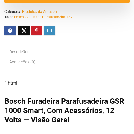
Categoria:
Produtos da Amazon
Tags:
Bosch GSR 1000
,
Parafusadeira 12V
Descrição
Avaliações (0)
“`html
Bosch Furadeira Parafusadeira GSR
1000 Smart, Com Acessórios, 12
Volts — Visão Geral