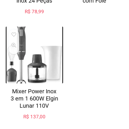
Inox 24 Peças
com Fole
R$
78,99
Mixer Power Inox
3 em 1 600W Elgin
Lunar 110V
R$
137,00