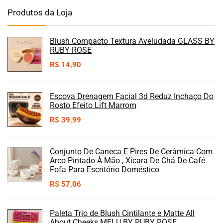
Produtos da Loja
Blush Compacto Textura Aveludada GLASS BY
RUBY ROSE
R$
14,90
Escova Drenagem Facial 3d Reduz Inchaço Do
Rosto Efeito Lift Marrom
R$
39,99
Conjunto De Caneca E Pires De Cerâmica Com
Arco Pintado À Mão , Xícara De Chá De Café
Fofa Para Escritório Doméstico
R$
57,06
Paleta Trio de Blush Cintilante e Matte All
About Cheeks MELU BY RUBY ROSE