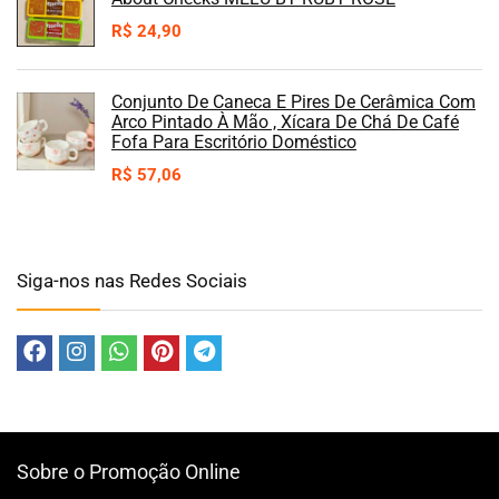
R$
24,90
Conjunto De Caneca E Pires De Cerâmica Com
Arco Pintado À Mão , Xícara De Chá De Café
Fofa Para Escritório Doméstico
R$
57,06
Siga-nos nas Redes Sociais
Sobre o Promoção Online