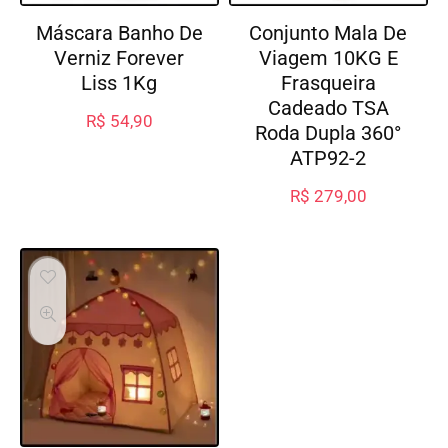
Máscara Banho De
Conjunto Mala De
Verniz Forever
Viagem 10KG E
Liss 1Kg
Frasqueira
Cadeado TSA
R$
54,90
Roda Dupla 360°
ATP92-2
R$
279,00