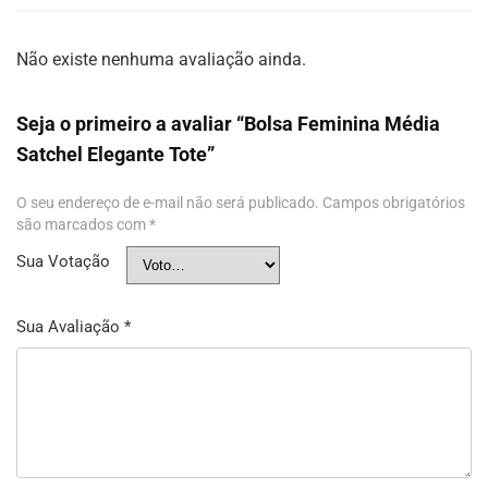
Não existe nenhuma avaliação ainda.
Seja o primeiro a avaliar “Bolsa Feminina Média
Satchel Elegante Tote”
O seu endereço de e-mail não será publicado.
Campos obrigatórios
são marcados com
*
Sua Votação
Sua Avaliação
*