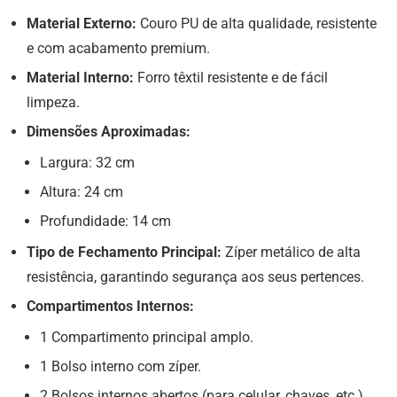
Material Externo:
Couro PU de alta qualidade, resistente
e com acabamento premium.
Material Interno:
Forro têxtil resistente e de fácil
limpeza.
Dimensões Aproximadas:
Largura: 32 cm
Altura: 24 cm
Profundidade: 14 cm
Tipo de Fechamento Principal:
Zíper metálico de alta
resistência, garantindo segurança aos seus pertences.
Compartimentos Internos:
1 Compartimento principal amplo.
1 Bolso interno com zíper.
2 Bolsos internos abertos (para celular, chaves, etc.).