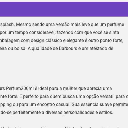
y splash. Mesmo sendo uma versão mais leve que um perfume
 por um tempo considerável, fazendo com que você se sinta
mbalagem com design clássico e elegante é outro ponto forte,
ira ou bolsa. A qualidade de Barbours é um atestado de
rs Perfum200ml é ideal para a mulher que aprecia uma
nte forte. É perfeito para quem busca uma opção versátil para 
 shopping ou para um encontro casual. Sua essência suave permite
o-se perfeitamente a diversas personalidades e estilos.