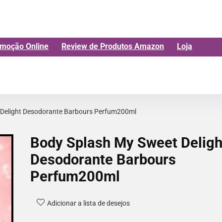
moção Online
Review de Produtos Amazon
Loja
 Delight Desodorante Barbours Perfum200ml
Body Splash My Sweet Deligh
Desodorante Barbours
Perfum200ml
Adicionar a lista de desejos