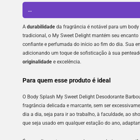
...
A
durabilidade
da fragrância é notável para um bod
tradicional, o My Sweet Delight mantém seu encanto
confiante e perfumada do início ao fim do dia. Sua e
adicionando um toque de sofisticação à sua penteade
originalidade
e excelência.
Para quem esse produto é ideal
O Body Splash My Sweet Delight Desodorante Barbou
fragrância delicada e marcante, sem ser excessivame
dia a dia, seja para ir ao trabalho, à faculdade, ao
que seja usado em qualquer estação do ano, adaptand