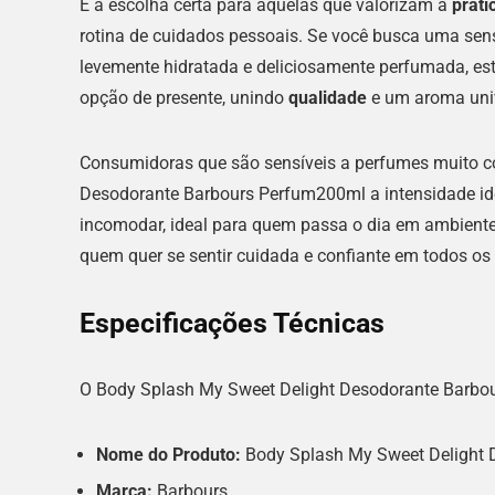
É a escolha certa para aquelas que valorizam a
prati
rotina de cuidados pessoais. Se você busca uma se
levemente hidratada e deliciosamente perfumada, est
opção de presente, unindo
qualidade
e um aroma uni
Consumidoras que são sensíveis a perfumes muito c
Desodorante Barbours Perfum200ml a intensidade id
incomodar, ideal para quem passa o dia em ambiente
quem quer se sentir cuidada e confiante em todos o
Especificações Técnicas
O Body Splash My Sweet Delight Desodorante Barbou
Nome do Produto:
Body Splash My Sweet Delight 
Marca:
Barbours