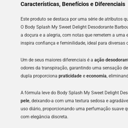
Características, Benefícios e Diferenciais
Este produto se destaca por uma série de atributos q
O Body Splash My Sweet Delight Desodorante Barbo
a doçura e a alegria, com notas que remetem a uma 
inspira confiança e feminilidade, ideal para diversas 
Um de seus maiores diferenciais é a
ação desodoran
odores da transpiração, garantindo uma sensação de 
dupla proporciona
praticidade
e
economia
, eliminan
A fórmula leve do Body Splash My Sweet Delight De
pele
, deixando-a com uma textura sedosa e agradável
uso diário, proporcionando uma perfumação suave q
com elegância discreta.