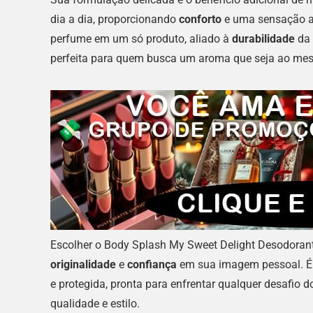
dia a dia, proporcionando
conforto
e uma sensação a
perfume em um só produto, aliado à
durabilidade
da 
perfeita para quem busca um aroma que seja ao mes
Escolher o Body Splash My Sweet Delight Desodorant
originalidade
e
confiança
em sua imagem pessoal. É 
e protegida, pronta para enfrentar qualquer desafio
qualidade e estilo.