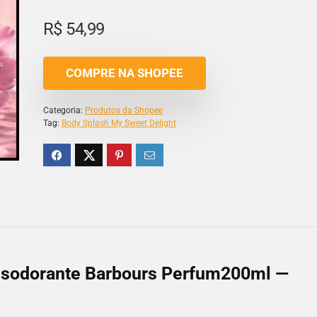
R$
54,99
COMPRE NA SHOPEE
Categoria:
Produtos da Shopee
Tag:
Body Splash My Sweet Delight
esodorante Barbours Perfum200ml —