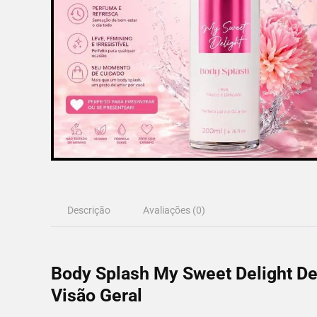
Descrição
Avaliações (0)
Body Splash My Sweet Delight D
Visão Geral