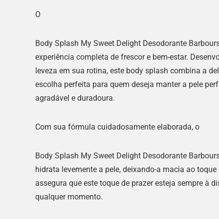
O
Body Splash My Sweet Delight Desodorante Barbour
experiência completa de frescor e bem-estar. Desen
leveza em sua rotina, este body splash combina a d
escolha perfeita para quem deseja manter a pele pe
agradável e duradoura.
Com sua fórmula cuidadosamente elaborada, o
Body Splash My Sweet Delight Desodorante Barbour
hidrata levemente a pele, deixando-a macia ao toque
assegura que este toque de prazer esteja sempre à di
qualquer momento.