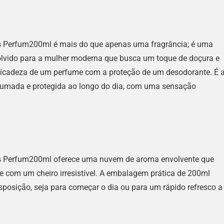
s Perfum200ml é mais do que apenas uma fragrância; é uma
volvido para a mulher moderna que busca um toque de doçura e
elicadeza de um perfume com a proteção de um desodorante. É 
rfumada e protegida ao longo do dia, com uma sensação
s Perfum200ml oferece uma nuvem de aroma envolvente que
 e com um cheiro irresistível. A embalagem prática de 200ml
sposição, seja para começar o dia ou para um rápido refresco a