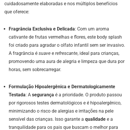
cuidadosamente elaboradas e nos múltiplos benefícios
que oferece:
Fragrância Exclusiva e Delicada
: Com um aroma
cativante de frutas vermelhas e flores, este body splash
foi criado para agradar o olfato infantil sem ser invasivo.
A fragrância é
suave
e
refrescante
, ideal para crianças,
promovendo uma aura de alegria e limpeza que dura por
horas, sem sobrecarregar.
Formulação Hipoalergênica e Dermatologicamente
Testada
: A
segurança
é a prioridade. O produto passou
por rigorosos testes dermatológicos e é hipoalergênico,
minimizando o risco de alergias e irritações na pele
sensível das crianças. Isso garante a
qualidade
e a
tranquilidade para os pais que buscam o melhor para