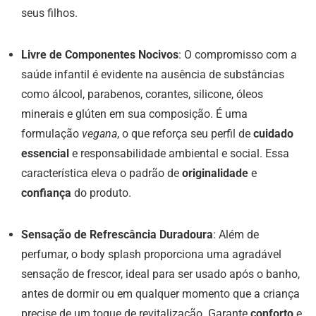
seus filhos.
Livre de Componentes Nocivos
: O compromisso com a
saúde infantil é evidente na ausência de substâncias
como álcool, parabenos, corantes, silicone, óleos
minerais e glúten em sua composição. É uma
formulação
vegana
, o que reforça seu perfil de
cuidado
essencial
e responsabilidade ambiental e social. Essa
característica eleva o padrão de
originalidade
e
confiança
do produto.
Sensação de Refrescância Duradoura
: Além de
perfumar, o body splash proporciona uma agradável
sensação de frescor, ideal para ser usado após o banho,
antes de dormir ou em qualquer momento que a criança
precise de um toque de revitalização. Garante
conforto
e