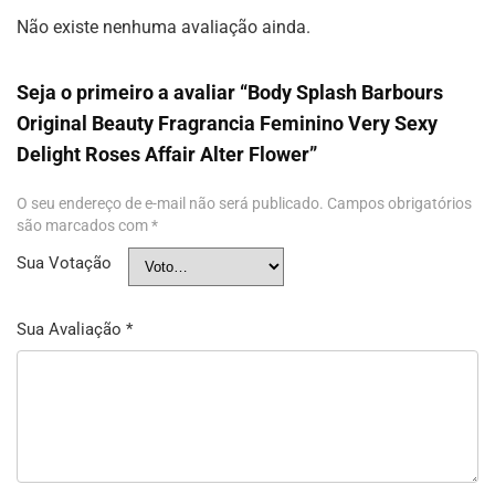
Não existe nenhuma avaliação ainda.
Seja o primeiro a avaliar “Body Splash Barbours
Original Beauty Fragrancia Feminino Very Sexy
Delight Roses Affair Alter Flower”
O seu endereço de e-mail não será publicado.
Campos obrigatórios
são marcados com
*
Sua Votação
Sua Avaliação
*