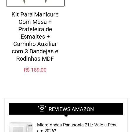
Kit Para Manicure
Com Mesa +
Prateleira de
Esmaltes +
Carrinho Auxiliar
com 3 Bandejas e
Rodinhas MDF
R$
189,00
REVIEWS AMAZON
Micro-ondas Panasonic 21L: Vale a Pena
em 2026?