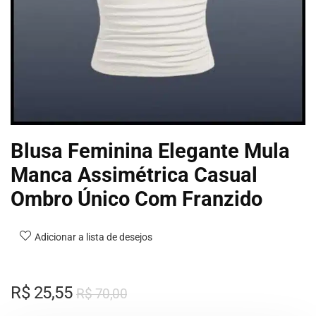
Blusa Feminina Elegante Mula
Manca Assimétrica Casual
Ombro Único Com Franzido
Adicionar a lista de desejos
R$
25,55
R$
70,00