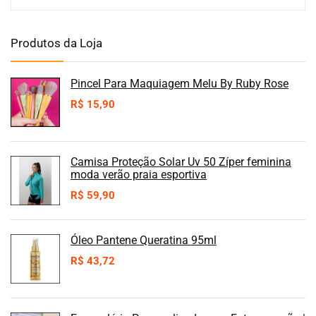
Produtos da Loja
Pincel Para Maquiagem Melu By Ruby Rose
R$
15,90
Camisa Proteção Solar Uv 50 Zíper feminina
moda verão praia esportiva
R$
59,90
Óleo Pantene Queratina 95ml
R$
43,72