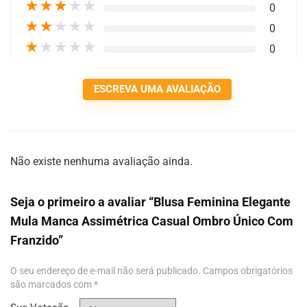
★
★
★
★
★
0
★
★
★
★
★
0
★
★
★
★
★
0
ESCREVA UMA AVALIAÇÃO
Não existe nenhuma avaliação ainda.
Seja o primeiro a avaliar “Blusa Feminina Elegante
Mula Manca Assimétrica Casual Ombro Único Com
Franzido”
O seu endereço de e-mail não será publicado.
Campos obrigatórios
são marcados com
*