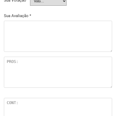
Sua Votação
Sua Avaliação
*