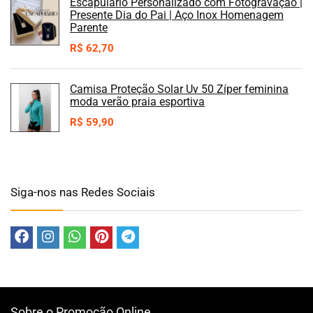
Escapulário Personalizado com Fotogravação |
Presente Dia do Pai | Aço Inox Homenagem
Parente
R$
62,70
Camisa Proteção Solar Uv 50 Zíper feminina
moda verão praia esportiva
R$
59,90
Siga-nos nas Redes Sociais
Sobre o Promoção Online