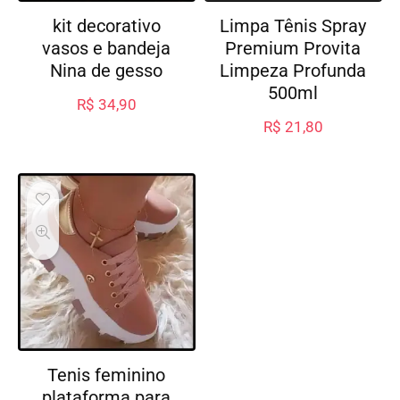
kit decorativo
Limpa Tênis Spray
vasos e bandeja
Premium Provita
Nina de gesso
Limpeza Profunda
500ml
R$
34,90
R$
21,80
Tenis feminino
plataforma para