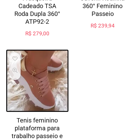
Cadeado TSA
360° Feminino
Roda Dupla 360°
Passeio
ATP92-2
R$
239,94
R$
279,00
Tenis feminino
plataforma para
trabalho passeio e