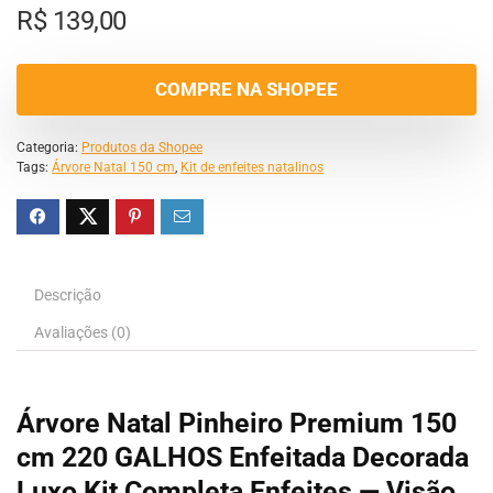
R$
139,00
COMPRE NA SHOPEE
Categoria:
Produtos da Shopee
Tags:
Árvore Natal 150 cm
,
Kit de enfeites natalinos
Descrição
Avaliações (0)
Árvore Natal Pinheiro Premium 150
cm 220 GALHOS Enfeitada Decorada
Luxo Kit Completa Enfeites — Visão