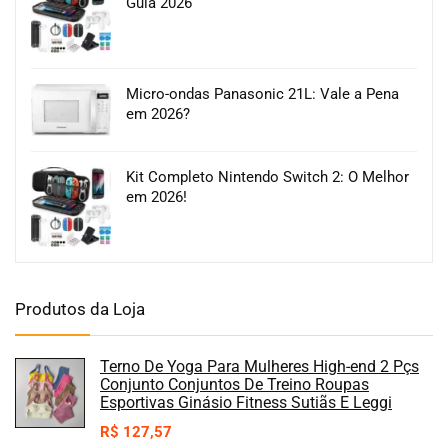
Guia 2026
Micro-ondas Panasonic 21L: Vale a Pena
em 2026?
Kit Completo Nintendo Switch 2: O Melhor
em 2026!
Produtos da Loja
Terno De Yoga Para Mulheres High-end 2 Pçs
Conjunto Conjuntos De Treino Roupas
Esportivas Ginásio Fitness Sutiãs E Leggi
R$
127,57