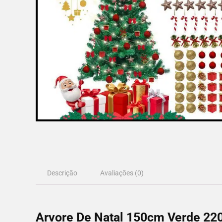
Descrição
Avaliações (0)
Arvore De Natal 150cm Verde 220