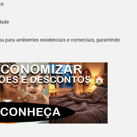
ca
idade
ha para ambientes residenciais e comerciais, garantindo