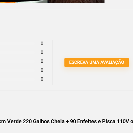
0
0
0
ESCREVA UMA AVALIAÇÃO
0
0
0cm Verde 220 Galhos Cheia + 90 Enfeites e Pisca 110V 