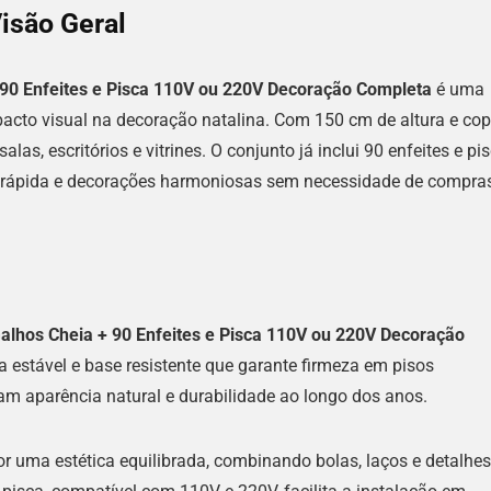
isão Geral
 90 Enfeites e Pisca 110V ou 220V Decoração Completa
é uma
acto visual na decoração natalina. Com 150 cm de altura e co
s, escritórios e vitrines. O conjunto já inclui 90 enfeites e pi
 rápida e decorações harmoniosas sem necessidade de compra
alhos Cheia + 90 Enfeites e Pisca 110V ou 220V Decoração
ca estável e base resistente que garante firmeza em pisos
am aparência natural e durabilidade ao longo dos anos.
r uma estética equilibrada, combinando bolas, laços e detalhes