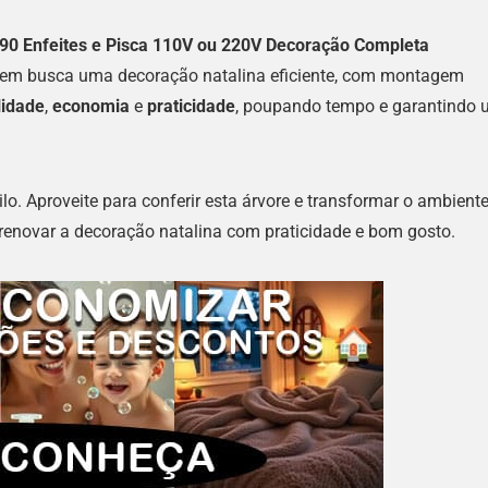
 90 Enfeites e Pisca 110V ou 220V Decoração Completa
quem busca uma decoração natalina eficiente, com montagem
lidade
,
economia
e
praticidade
, poupando tempo e garantindo
o. Aproveite para conferir esta árvore e transformar o ambient
 renovar a decoração natalina com praticidade e bom gosto.