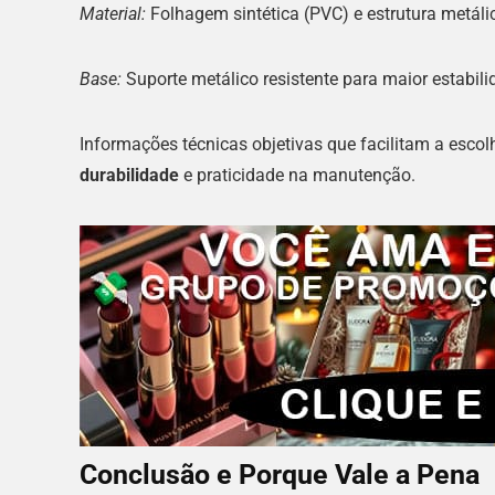
Material:
Folhagem sintética (PVC) e estrutura metáli
Base:
Suporte metálico resistente para maior estabil
Informações técnicas objetivas que facilitam a escol
durabilidade
e praticidade na manutenção.
Conclusão e Porque Vale a Pena