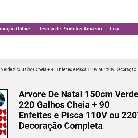
moção Online
Review de Produtos Amazon
Loja
 Verde 220 Galhos Cheia + 90 Enfeites e Pisca 110V ou 220V Decoração
Arvore De Natal 150cm Verd
220 Galhos Cheia + 90
Enfeites e Pisca 110V ou 22
Decoração Completa