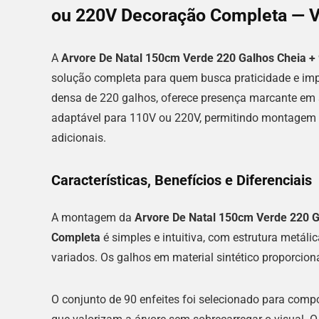
ou 220V Decoração Completa — V
A
Arvore De Natal 150cm Verde 220 Galhos Cheia +
solução completa para quem busca praticidade e imp
densa de 220 galhos, oferece presença marcante em sala
adaptável para 110V ou 220V, permitindo montagem
adicionais.
Características, Benefícios e Diferenciais
A montagem da
Arvore De Natal 150cm Verde 220 G
Completa
é simples e intuitiva, com estrutura metáli
variados. Os galhos em material sintético proporcion
O conjunto de 90 enfeites foi selecionado para compo