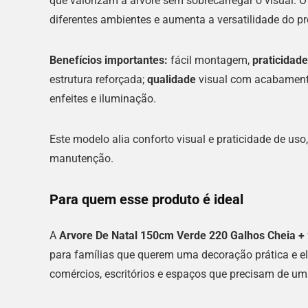
que valorizam a árvore sem sobrecarregar o visual. O
diferentes ambientes e aumenta a versatilidade do pr
Benefícios importantes:
fácil montagem,
praticidade
estrutura reforçada;
qualidade
visual com acabamento
enfeites e iluminação.
Este modelo alia conforto visual e praticidade de uso
manutenção.
Para quem esse produto é ideal
A
Arvore De Natal 150cm Verde 220 Galhos Cheia +
para famílias que querem uma decoração prática e
comércios, escritórios e espaços que precisam de 