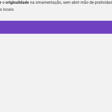
e
e
originalidade
na ornamentação, sem abrir mão de praticida
s locais.