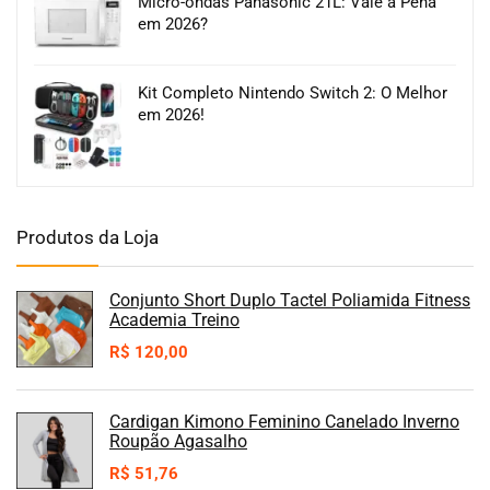
Micro-ondas Panasonic 21L: Vale a Pena
em 2026?
Kit Completo Nintendo Switch 2: O Melhor
em 2026!
Produtos da Loja
Conjunto Short Duplo Tactel Poliamida Fitness
Academia Treino
R$
120,00
Cardigan Kimono Feminino Canelado Inverno
Roupão Agasalho
R$
51,76