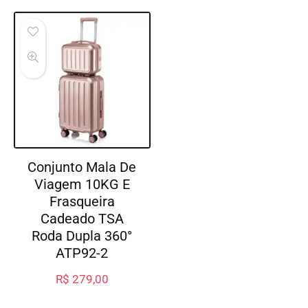
Conjunto Mala De
Viagem 10KG E
Frasqueira
Cadeado TSA
Roda Dupla 360°
ATP92-2
R$
279,00