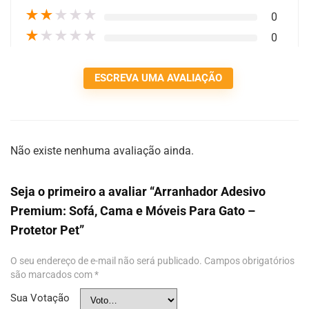
★
★
★
★
★
0
★
★
★
★
★
0
ESCREVA UMA AVALIAÇÃO
Não existe nenhuma avaliação ainda.
Seja o primeiro a avaliar “Arranhador Adesivo
Premium: Sofá, Cama e Móveis Para Gato –
Protetor Pet”
O seu endereço de e-mail não será publicado.
Campos obrigatórios
são marcados com
*
Sua Votação