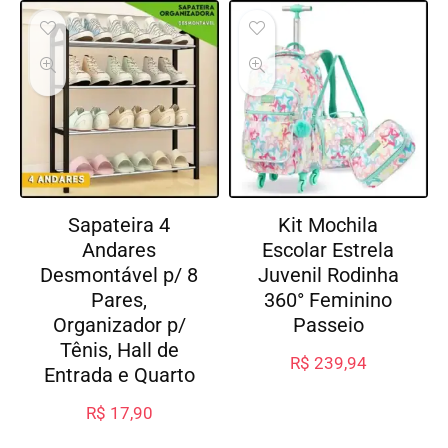
Sapateira 4
Kit Mochila
Andares
Escolar Estrela
Desmontável p/ 8
Juvenil Rodinha
Pares,
360° Feminino
Organizador p/
Passeio
Tênis, Hall de
R$
239,94
Entrada e Quarto
R$
17,90