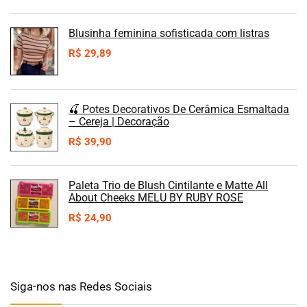
Blusinha feminina sofisticada com listras
R$
29,89
🍒 Potes Decorativos De Cerâmica Esmaltada
– Cereja | Decoração
R$
39,90
Paleta Trio de Blush Cintilante e Matte All
About Cheeks MELU BY RUBY ROSE
R$
24,90
Siga-nos nas Redes Sociais