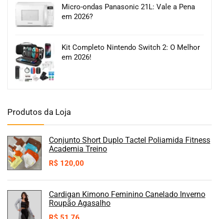
Micro-ondas Panasonic 21L: Vale a Pena
em 2026?
Kit Completo Nintendo Switch 2: O Melhor
em 2026!
Produtos da Loja
Conjunto Short Duplo Tactel Poliamida Fitness
Academia Treino
R$
120,00
Cardigan Kimono Feminino Canelado Inverno
Roupão Agasalho
R$
51,76