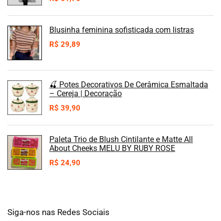
Blusinha feminina sofisticada com listras
R$
29,89
🍒 Potes Decorativos De Cerâmica Esmaltada
– Cereja | Decoração
R$
39,90
Paleta Trio de Blush Cintilante e Matte All
About Cheeks MELU BY RUBY ROSE
R$
24,90
Siga-nos nas Redes Sociais