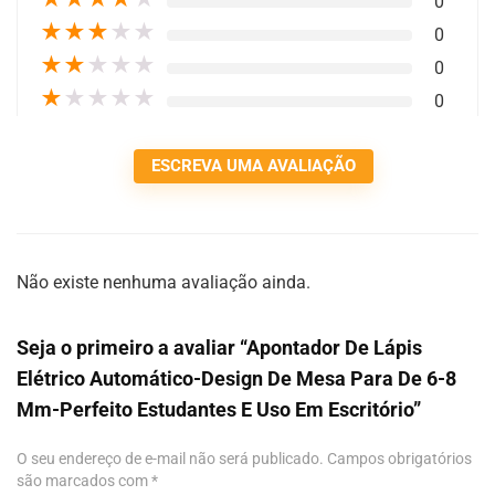
0
★
★
★
★
★
0
★
★
★
★
★
0
★
★
★
★
★
0
ESCREVA UMA AVALIAÇÃO
Não existe nenhuma avaliação ainda.
Seja o primeiro a avaliar “Apontador De Lápis
Elétrico Automático-Design De Mesa Para De 6-8
Mm-Perfeito Estudantes E Uso Em Escritório”
O seu endereço de e-mail não será publicado.
Campos obrigatórios
são marcados com
*