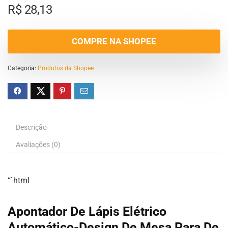
R$
28,13
COMPRE NA SHOPEE
Categoria:
Produtos da Shopee
Descrição
Avaliações (0)
“`html
Apontador De Lápis Elétrico
Automático-Design De Mesa Para De