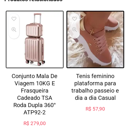
Conjunto Mala De
Tenis feminino
Viagem 10KG E
plataforma para
Frasqueira
trabalho passeio e
Cadeado TSA
dia a dia Casual
Roda Dupla 360°
R$
57,90
ATP92-2
R$
279,00