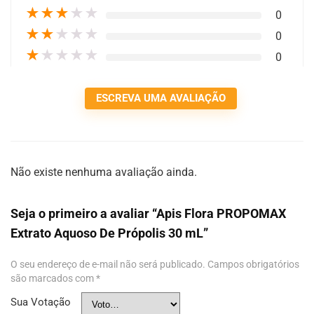
★
★
★
★
★
0
★
★
★
★
★
0
★
★
★
★
★
0
ESCREVA UMA AVALIAÇÃO
Não existe nenhuma avaliação ainda.
Seja o primeiro a avaliar “Apis Flora PROPOMAX
Extrato Aquoso De Própolis 30 mL”
O seu endereço de e-mail não será publicado.
Campos obrigatórios
são marcados com
*
Sua Votação