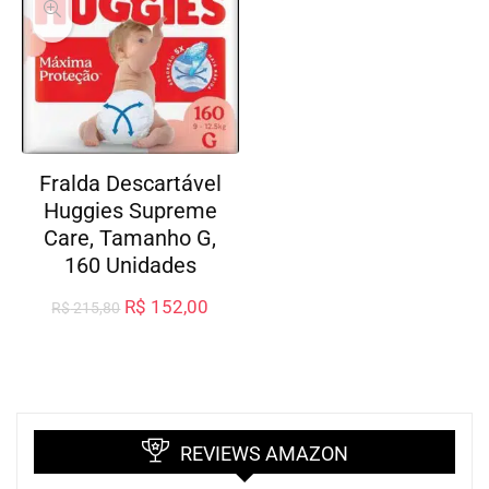
Fralda Descartável
Huggies Supreme
Care, Tamanho G,
160 Unidades
R$
152,00
R$
215,80
REVIEWS AMAZON