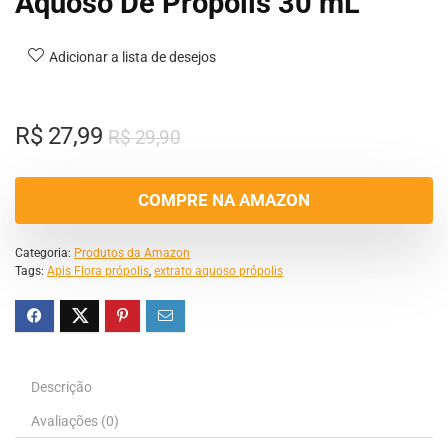
Aquoso De Própolis 30 mL
Adicionar a lista de desejos
R$
27,99
R$
29,90
COMPRE NA AMAZON
Categoria:
Produtos da Amazon
Tags:
Apis Flora própolis
,
extrato aquoso própolis
Descrição
Avaliações (0)