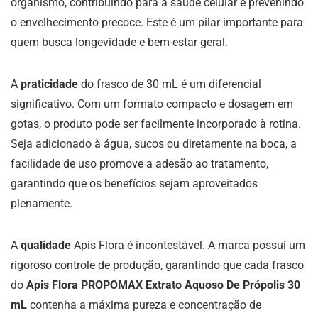
organismo, contribuindo para a saúde celular e prevenindo
o envelhecimento precoce. Este é um pilar importante para
quem busca longevidade e bem-estar geral.
A
praticidade
do frasco de 30 mL é um diferencial
significativo. Com um formato compacto e dosagem em
gotas, o produto pode ser facilmente incorporado à rotina.
Seja adicionado à água, sucos ou diretamente na boca, a
facilidade de uso promove a adesão ao tratamento,
garantindo que os benefícios sejam aproveitados
plenamente.
A
qualidade
Apis Flora é incontestável. A marca possui um
rigoroso controle de produção, garantindo que cada frasco
do
Apis Flora PROPOMAX Extrato Aquoso De Própolis 30
mL
contenha a máxima pureza e concentração de