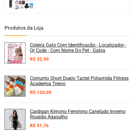
Produtos da Loja
Coleira Gato Com Identificação - Localizador -
Qr Code - Com Nome Do Pet - Gatos
R$
32,90
Conjunto Short Duplo Tactel Poliamida Fitness
Academia Treino
R$
120,00
Cardigan Kimono Feminino Canelado Inverno
Roupão Agasalho
R$
51,76