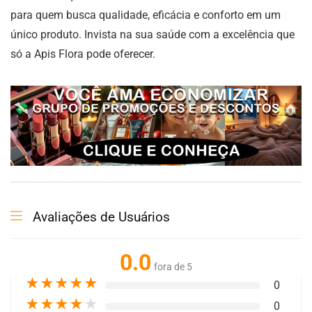
para quem busca qualidade, eficácia e conforto em um
único produto. Invista na sua saúde com a excelência que
só a Apis Flora pode oferecer.
Avaliações de Usuários
0.0
fora de 5
★
★
★
★
★
0
★
★
★
★
★
0