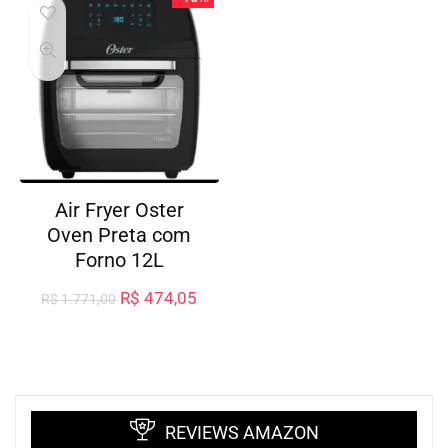
Air Fryer Oster
Oven Preta com
Forno 12L
R$
474,05
R$
1.771,00
REVIEWS AMAZON