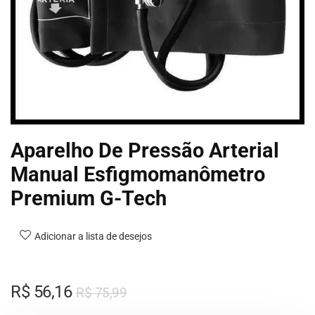
Aparelho De Pressão Arterial
Manual Esfigmomanômetro
Premium G-Tech
Adicionar a lista de desejos
R$
56,16
R$
75,99