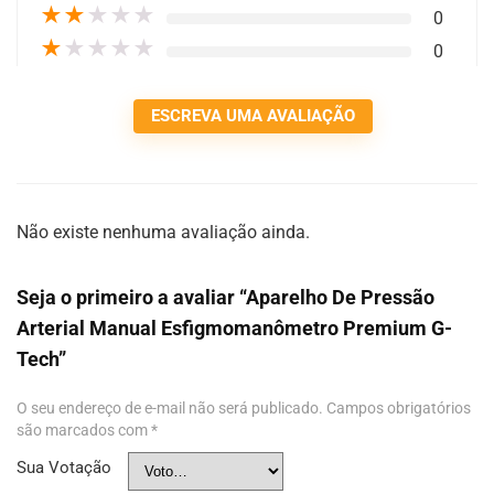
★
★
★
★
★
0
★
★
★
★
★
0
ESCREVA UMA AVALIAÇÃO
Não existe nenhuma avaliação ainda.
Seja o primeiro a avaliar “Aparelho De Pressão
Arterial Manual Esfigmomanômetro Premium G-
Tech”
O seu endereço de e-mail não será publicado.
Campos obrigatórios
são marcados com
*
Sua Votação