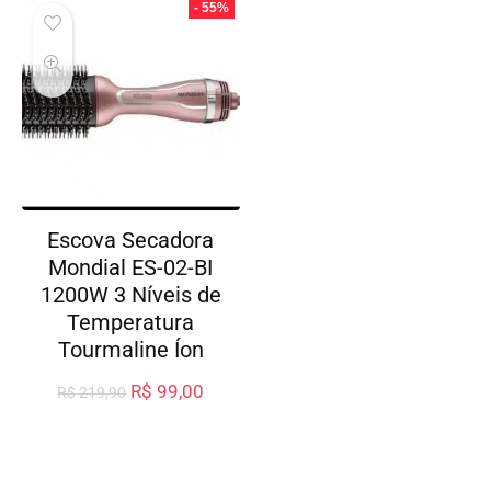
- 55%
Escova Secadora
Mondial ES-02-BI
1200W 3 Níveis de
Temperatura
Tourmaline Íon
R$
99,00
R$
219,90