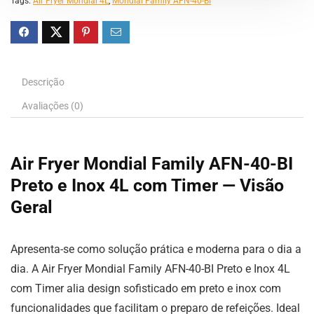
Tags:
Air Fryer Mondial 4L
,
Mondial Family AFN-40-BI
Descrição
Avaliações (0)
Air Fryer Mondial Family AFN-40-BI
Preto e Inox 4L com Timer — Visão
Geral
Apresenta-se como solução prática e moderna para o dia a
dia. A Air Fryer Mondial Family AFN-40-BI Preto e Inox 4L
com Timer alia design sofisticado em preto e inox com
funcionalidades que facilitam o preparo de refeições. Ideal