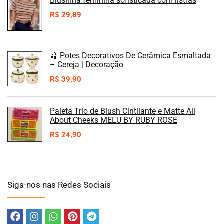
Blusinha feminina sofisticada com listras
R$
29,89
🍒 Potes Decorativos De Cerâmica Esmaltada
– Cereja | Decoração
R$
39,90
Paleta Trio de Blush Cintilante e Matte All
About Cheeks MELU BY RUBY ROSE
R$
24,90
Siga-nos nas Redes Sociais