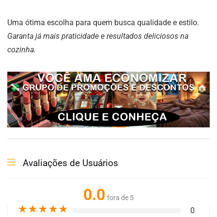
Uma ótima escolha para quem busca qualidade e estilo.
Garanta já mais praticidade e resultados deliciosos na
cozinha.
Avaliações de Usuários
0.0
fora de 5
★
★
★
★
★
0