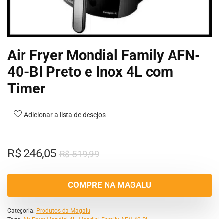
Air Fryer Mondial Family AFN-
40-BI Preto e Inox 4L com
Timer
Adicionar a lista de desejos
R$
246,05
R$
519,99
COMPRE NA MAGALU
Categoria:
Produtos da Magalu