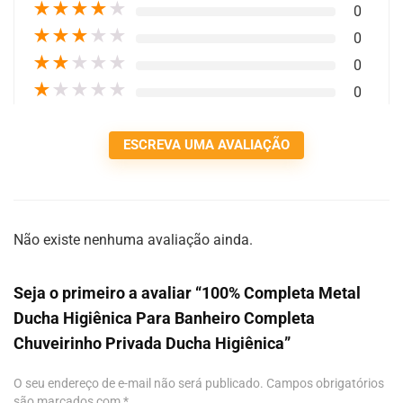
★
★
★
★
★
0
★
★
★
★
★
0
★
★
★
★
★
0
★
★
★
★
★
0
ESCREVA UMA AVALIAÇÃO
Não existe nenhuma avaliação ainda.
Seja o primeiro a avaliar “100% Completa Metal
Ducha Higiênica Para Banheiro Completa
Chuveirinho Privada Ducha Higiênica”
O seu endereço de e-mail não será publicado.
Campos obrigatórios
são marcados com
*