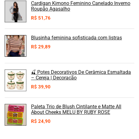
Cardigan Kimono Feminino Canelado Inverno
Roupão Agasalho
R$
51,76
Blusinha feminina sofisticada com listras
R$
29,89
🍒 Potes Decorativos De Cerâmica Esmaltada
– Cereja | Decoração
R$
39,90
Paleta Trio de Blush Cintilante e Matte All
About Cheeks MELU BY RUBY ROSE
R$
24,90