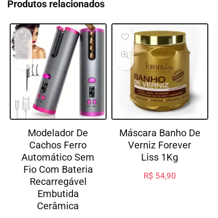
Produtos relacionados
Modelador De
Máscara Banho De
Cachos Ferro
Verniz Forever
Automático Sem
Liss 1Kg
Fio Com Bateria
R$
54,90
Recarregável
Embutida
Cerâmica