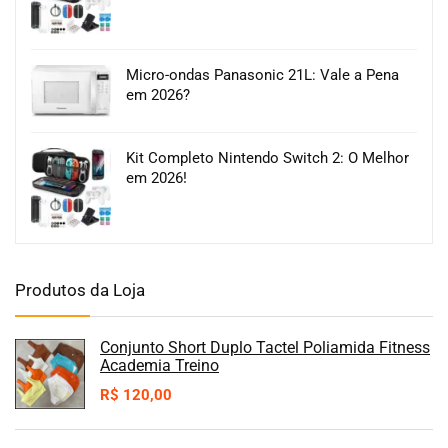
Micro-ondas Panasonic 21L: Vale a Pena
em 2026?
Kit Completo Nintendo Switch 2: O Melhor
em 2026!
Produtos da Loja
Conjunto Short Duplo Tactel Poliamida Fitness
Academia Treino
R$
120,00