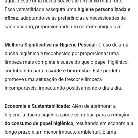
água, desde uma névoa suave até um fluxo mais forte.
Essa versatilidade assegura uma
higiene personalizada e
eficaz
, adaptando-se às preferências e necessidades de
cada usuário, proporcionando um conforto inigualável.
Melhora Significativa na Higiene Pessoal:
O uso de uma
ducha higiênica é reconhecido por proporcionar uma
limpeza mais completa e suave do que o papel higiênico,
contribuindo para a
saúde e bem-estar
. Este produto
promove uma sensação de frescor e limpeza
incomparáveis, impactando positivamente o dia a dia.
Economia e Sustentabilidade:
Além de aprimorar a
higiene, a ducha higiênica pode contribuir para a
redução
do consumo de papel higiênico
, resultando em economia a
longo prazo e um menor impacto ambiental. É uma