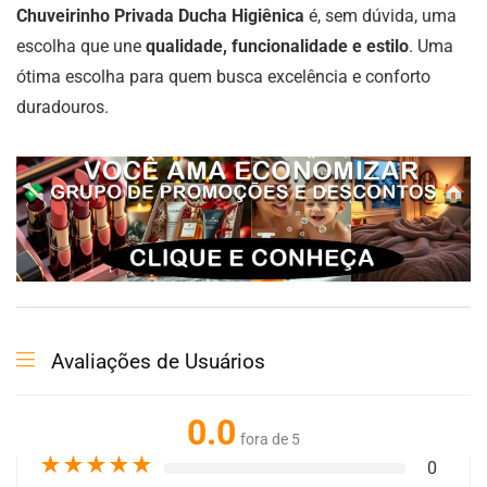
Chuveirinho Privada Ducha Higiênica
é, sem dúvida, uma
escolha que une
qualidade, funcionalidade e estilo
. Uma
ótima escolha para quem busca excelência e conforto
duradouros.
Avaliações de Usuários
0.0
fora de 5
★
★
★
★
★
0