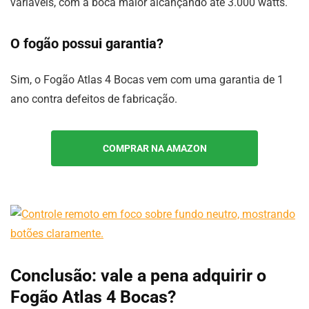
variáveis, com a boca maior alcançando até 3.000 watts.
O fogão possui garantia?
Sim, o Fogão Atlas 4 Bocas vem com uma garantia de 1
ano contra defeitos de fabricação.
COMPRAR NA AMAZON
Conclusão: vale a pena adquirir o
Fogão Atlas 4 Bocas?