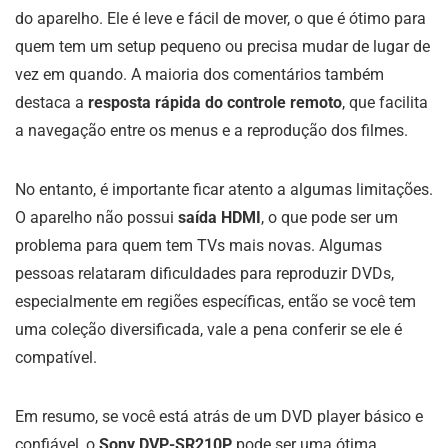
do aparelho. Ele é leve e fácil de mover, o que é ótimo para
quem tem um setup pequeno ou precisa mudar de lugar de
vez em quando. A maioria dos comentários também
destaca a
resposta rápida do controle remoto
, que facilita
a navegação entre os menus e a reprodução dos filmes.
No entanto, é importante ficar atento a algumas limitações.
O aparelho não possui
saída HDMI
, o que pode ser um
problema para quem tem TVs mais novas. Algumas
pessoas relataram dificuldades para reproduzir DVDs,
especialmente em regiões específicas, então se você tem
uma coleção diversificada, vale a pena conferir se ele é
compatível.
Em resumo, se você está atrás de um DVD player básico e
confiável, o
Sony DVP-SR210P
pode ser uma ótima