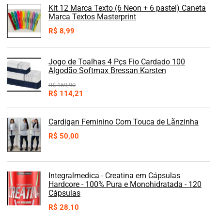
Kit 12 Marca Texto (6 Neon + 6 pastel) Caneta
Marca Textos Masterprint
R$
8,99
Jogo de Toalhas 4 Pçs Fio Cardado 100
Algodão Softmax Bressan Karsten
R$
169,90
R$
114,21
Cardigan Feminino Com Touca de Lãnzinha
R$
50,00
Integralmedica - Creatina em Cápsulas
Hardcore - 100% Pura e Monohidratada - 120
Cápsulas
R$
28,10