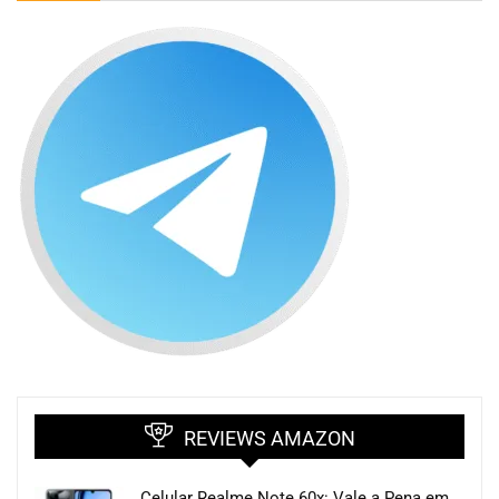
REVIEWS AMAZON
Celular Realme Note 60x: Vale a Pena em