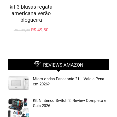
kit 3 blusas regata
americana verão
blogueira
R$
49,50
R$
139,00
REVIEWS AMAZON
Micro-ondas Panasonic 21L: Vale a Pena
em 2026?
Kit Nintendo Switch 2: Review Completo e
Guia 2026