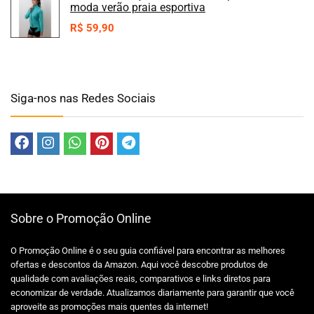
moda verão praia esportiva
R$
59,90
Siga-nos nas Redes Sociais
Sobre o Promoção Online
O Promoção Online é o seu guia confiável para encontrar as melhores
ofertas e descontos da Amazon. Aqui você descobre produtos de
qualidade com avaliações reais, comparativos e links diretos para
economizar de verdade. Atualizamos diariamente para garantir que você
aproveite as promoções mais quentes da internet!