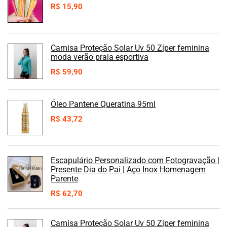
R$
15,90
Camisa Proteção Solar Uv 50 Zíper feminina
moda verão praia esportiva
R$
59,90
Óleo Pantene Queratina 95ml
R$
43,72
Escapulário Personalizado com Fotogravação |
Presente Dia do Pai | Aço Inox Homenagem
Parente
R$
62,70
Camisa Proteção Solar Uv 50 Zíper feminina