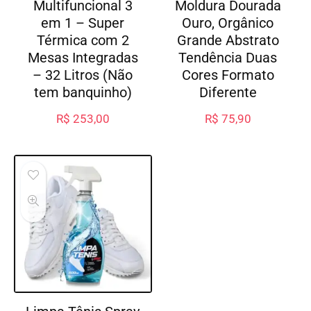
Multifuncional 3
Moldura Dourada
em 1 – Super
Ouro, Orgânico
Térmica com 2
Grande Abstrato
Mesas Integradas
Tendência Duas
– 32 Litros (Não
Cores Formato
tem banquinho)
Diferente
R$
253,00
R$
75,90