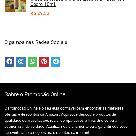
Cedro 10mL
R$
29,52
Siga-nos nas Redes Sociais
Sobre o Promoção Online
O Promoção Online é o seu guia confiável para encontrar as melhores
ofertas e descontos da Amazon. Aqui você descobre produtos de
qualidade com avaliações reais, comparativos e links diretos para
economizar de verdade. Atualizamos diariamente para garantir que você
aproveite as promoções mais quentes da internet!