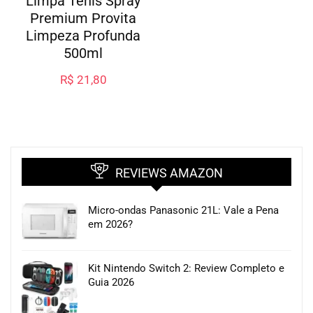
Limpa Tênis Spray
Premium Provita
Limpeza Profunda
500ml
R$
21,80
REVIEWS AMAZON
Micro-ondas Panasonic 21L: Vale a Pena
em 2026?
Kit Nintendo Switch 2: Review Completo e
Guia 2026