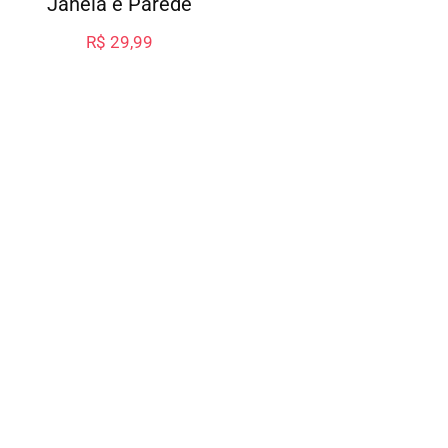
Janela e Parede
R$
29,99