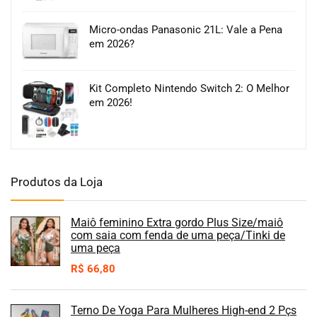
Micro-ondas Panasonic 21L: Vale a Pena
em 2026?
Kit Completo Nintendo Switch 2: O Melhor
em 2026!
Produtos da Loja
Maiô feminino Extra gordo Plus Size/maiô
com saia com fenda de uma peça/Tinki de
uma peça
R$
66,80
Terno De Yoga Para Mulheres High-end 2 Pçs