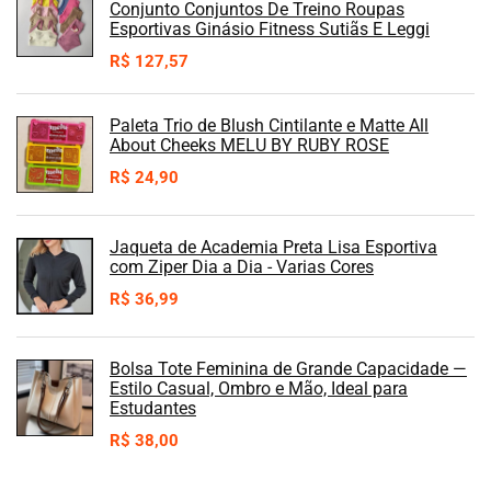
Conjunto Conjuntos De Treino Roupas
Esportivas Ginásio Fitness Sutiãs E Leggi
R$
127,57
Paleta Trio de Blush Cintilante e Matte All
About Cheeks MELU BY RUBY ROSE
R$
24,90
Jaqueta de Academia Preta Lisa Esportiva
com Ziper Dia a Dia - Varias Cores
R$
36,99
Bolsa Tote Feminina de Grande Capacidade —
Estilo Casual, Ombro e Mão, Ideal para
Estudantes
R$
38,00