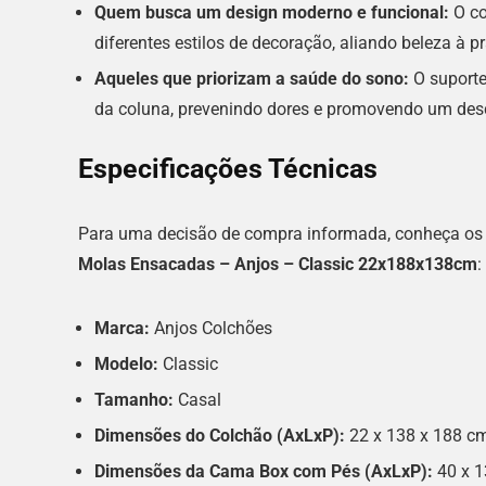
Quem busca um design moderno e funcional:
O co
diferentes estilos de decoração, aliando beleza à pr
Aqueles que priorizam a saúde do sono:
O suporte
da coluna, prevenindo dores e promovendo um des
Especificações Técnicas
Para uma decisão de compra informada, conheça os 
Molas Ensacadas – Anjos – Classic 22x188x138cm
:
Marca:
Anjos Colchões
Modelo:
Classic
Tamanho:
Casal
Dimensões do Colchão (AxLxP):
22 x 138 x 188 c
Dimensões da Cama Box com Pés (AxLxP):
40 x 1