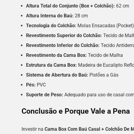
Altura Total do Conjunto (Box + Colchão):
62 cm
Altura Interna do Baú:
28 cm
Tecnologia do Colchão:
Molas Ensacadas (Pocket)
Revestimento Superior do Colchão:
Tecido de Mal
Revestimento Inferior do Colchão:
Tecido Antiderr
Revestimento da Cama Box:
Tecido de Malha
Estrutura da Cama Box:
Madeira de Eucalipto Refl
Sistema de Abertura do Baú:
Pistões a Gás
Pés:
PVC
Suporte de Peso:
Adequado para uso de casal com
Conclusão e Porque Vale a Pena
Investir na
Cama Box Com Baú Casal + Colchão De M