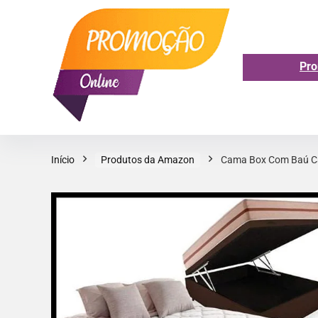
Pro
Início
Produtos da Amazon
Cama Box Com Baú Ca