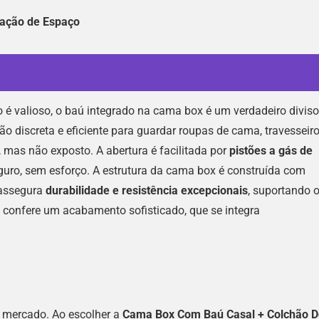
zação de Espaço
é valioso, o baú integrado na cama box é um verdadeiro diviso
 discreta e eficiente para guardar roupas de cama, travesseiro
, mas não exposto. A abertura é facilitada por
pistões a gás de
uro, sem esforço. A estrutura da cama box é construída com
 assegura
durabilidade e resistência excepcionais
, suportando 
o confere um acabamento sofisticado, que se integra
 mercado. Ao escolher a
Cama Box Com Baú Casal + Colchão D