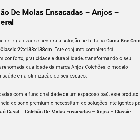
ão De Molas Ensacadas – Anjos –
eral
ente organizado encontra a solução perfeita na
Cama Box Co
– Classic 22x188x138cm
. Este conjunto completo foi
conforto, praticidade e durabilidade, transformando o seu
 a renomada qualidade da marca Anjos Colchões, o modelo
ua saúde e na otimização do seu espaço.
adas com a funcionalidade de um espaçoso baú, este produto 
ncia de sono premium e necessitam de soluções inteligentes p
ú Casal + Colchão De Molas Ensacadas – Anjos – Classic