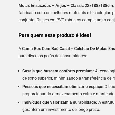
Molas Ensacadas – Anjos – Classic 22x188x138cm
,
fabricado com os melhores materiais e tecnologias p
conjunto. Os pés em PVC robustos completam o conju
Para quem esse produto é ideal
A
Cama Box Com Baú Casal + Colchão De Molas Ens
para diversos perfis de consumidores:
Casais que buscam conforto premium:
A tecnolog
de sono superior, minimizando a transferência de
Pessoas que necessitam otimizar o espaço:
O baú
proporcionando armazenamento extra e mantendo 
Indivíduos que valorizam a durabilidade:
A estrutu
garantem um investimento de longo prazo.