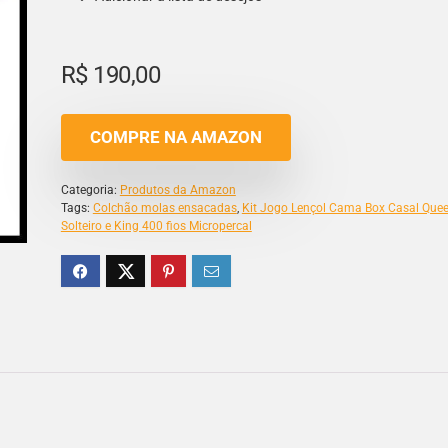
R$
190,00
COMPRE NA AMAZON
Categoria:
Produtos da Amazon
Tags:
Colchão molas ensacadas
,
Kit Jogo Lençol Cama Box Casal Que
Solteiro e King 400 fios Micropercal