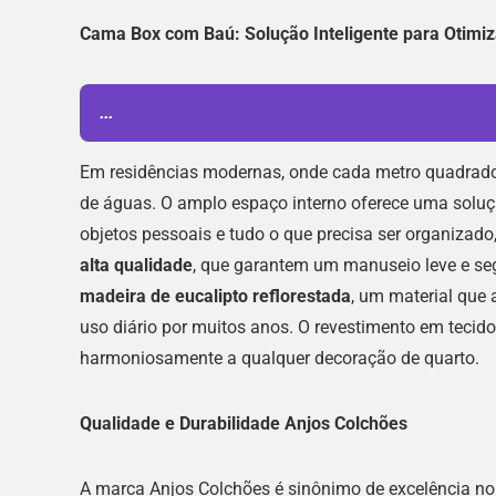
Cama Box com Baú: Solução Inteligente para Otimi
...
Em residências modernas, onde cada metro quadrado 
de águas. O amplo espaço interno oferece uma solução
objetos pessoais e tudo o que precisa ser organizado
alta qualidade
, que garantem um manuseio leve e seg
madeira de eucalipto reflorestada
, um material que
uso diário por muitos anos. O revestimento em tecid
harmoniosamente a qualquer decoração de quarto.
Qualidade e Durabilidade Anjos Colchões
A marca Anjos Colchões é sinônimo de excelência no