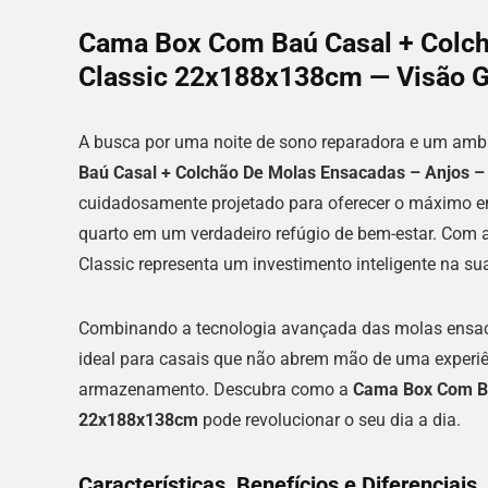
Cama Box Com Baú Casal + Colch
Classic 22x188x138cm — Visão G
A busca por uma noite de sono reparadora e um ambi
Baú Casal + Colchão De Molas Ensacadas – Anjos 
cuidadosamente projetado para oferecer o máximo em 
quarto em um verdadeiro refúgio de bem-estar. Com
Classic representa um investimento inteligente na s
Combinando a tecnologia avançada das molas ensac
ideal para casais que não abrem mão de uma experiê
armazenamento. Descubra como a
Cama Box Com Ba
22x188x138cm
pode revolucionar o seu dia a dia.
Características, Benefícios e Diferenciais