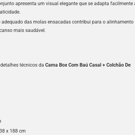
njunto apresenta um visual elegante que se adapta facilmente 
aticidade.
 adequado das molas ensacadas contribui para o alinhamento
canso mais saudável.
detalhes técnicos da
Cama Box Com Baú Casal + Colchão De
m
38 x 188 cm