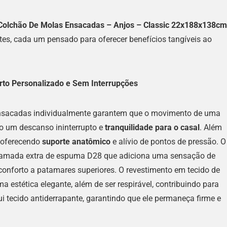
olchão De Molas Ensacadas – Anjos – Classic 22x188x138cm
es, cada um pensado para oferecer benefícios tangíveis ao
rto Personalizado e Sem Interrupções
ensacadas individualmente garantem que o movimento de uma
do um descanso ininterrupto e
tranquilidade para o casal
. Além
, oferecendo
suporte anatômico
e alívio de pontos de pressão. O
camada extra de espuma D28 que adiciona uma sensação de
 conforto a patamares superiores. O revestimento em tecido de
 estética elegante, além de ser respirável, contribuindo para
 tecido antiderrapante, garantindo que ele permaneça firme e