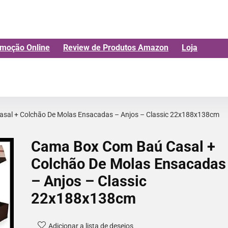
moção Online
Review de Produtos Amazon
Loja
sal + Colchão De Molas Ensacadas – Anjos – Classic 22x188x138cm
Cama Box Com Baú Casal +
Colchão De Molas Ensacadas
– Anjos – Classic
22x188x138cm
Adicionar a lista de desejos