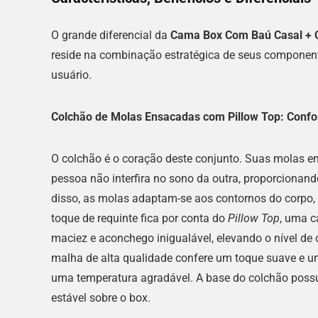
O grande diferencial da
Cama Box Com Baú Casal + C
reside na combinação estratégica de seus component
usuário.
Colchão de Molas Ensacadas com Pillow Top: Confo
O colchão é o coração deste conjunto. Suas molas 
pessoa não interfira no sono da outra, proporcionan
disso, as molas adaptam-se aos contornos do corpo
toque de requinte fica por conta do
Pillow Top
, uma 
maciez e aconchego inigualável, elevando o nível de
malha de alta qualidade confere um toque suave e uma
uma temperatura agradável. A base do colchão possui
estável sobre o box.