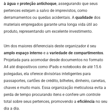
à água
e
proteção antichoque
, assegurando que seus
pertences estejam a salvo de imprevistos, como
derramamentos ou quedas acidentais. A
qualidade
dos
materiais empregados garante uma longa vida útil ao
produto, representando um excelente investimento.
Um dos maiores diferenciais deste organizador é seu
amplo espaço interno
e a
variedade de compartimentos
.
Projetada para acomodar desde documentos no formato
A4 até dispositivos como iPads e notebooks de até 15.6
polegadas, ela oferece divisórias inteligentes para
passaportes, cartões de crédito, bilhetes, dinheiro, canetas,
chaves e muito mais. Essa organização meticulosa evita a
perda de tempo procurando itens e confere um controle
total sobre seus pertences, promovendo a
eficiência
no seu
dia a dia.