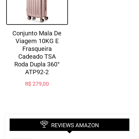
Conjunto Mala De
Viagem 10KG E
Frasqueira
Cadeado TSA
Roda Dupla 360°
ATP92-2
R$
279,00
REVIEWS AMAZON