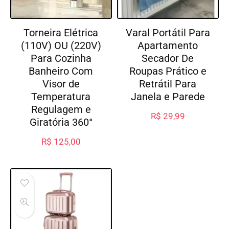
Torneira Elétrica
Varal Portátil Para
(110V) OU (220V)
Apartamento
Para Cozinha
Secador De
Banheiro Com
Roupas Prático e
Visor de
Retrátil Para
Temperatura
Janela e Parede
Regulagem e
R$
29,99
Giratória 360°
R$
125,00