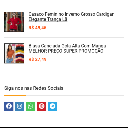
Casaco Feminino Inverno Grosso Cardigan
Elegante Trança Lã
R$
49,45
Blusa Canelada Gola Alta Com Manga -
MELHOR PREÇO SUPER PROMOÇÃO
R$
27,49
Siga-nos nas Redes Sociais