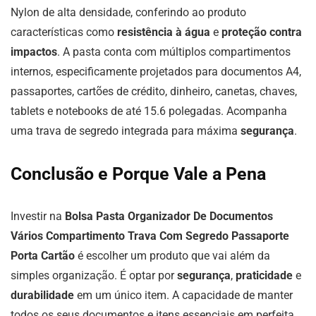
Nylon de alta densidade, conferindo ao produto
características como
resistência à água
e
proteção contra
impactos
. A pasta conta com múltiplos compartimentos
internos, especificamente projetados para documentos A4,
passaportes, cartões de crédito, dinheiro, canetas, chaves,
tablets e notebooks de até 15.6 polegadas. Acompanha
uma trava de segredo integrada para máxima
segurança
.
Conclusão e Porque Vale a Pena
Investir na
Bolsa Pasta Organizador De Documentos
Vários Compartimento Trava Com Segredo Passaporte
Porta Cartão
é escolher um produto que vai além da
simples organização. É optar por
segurança
,
praticidade
e
durabilidade
em um único item. A capacidade de manter
todos os seus documentos e itens essenciais em perfeita